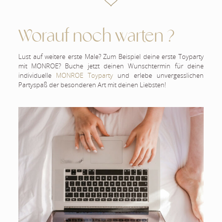
Worauf noch warten ?
Lust auf weitere erste Male? Zum Beispiel deine erste Toyparty
mit MONROE? Buche jetzt deinen Wunschtermin für deine
individuelle
MONROE Toyparty
und erlebe unvergesslichen
Partyspaß der besonderen Art mit deinen Liebsten!