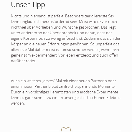
Unser Tipp
Nichts und niemand ist perfekt. Besonders der allererste Sex
kann unglaublich herausfordernd sein. Meist wird davor noch
nicht viel über Vorlieben und Wünsche gesprochen. Das liegt
unter anderem an der Unerfahrenheit und daran, dass der
eigene Körper noch zu wenig erforscht ist. Zudem muss sich der
Körper an die neuen Erfahrungen gewöhnen. So unperfekt das
allererste Mal daher meist ist, umso schöner wird es, wenn man
gemeinsam experimentiert, Vorlieben entdeckt und auch offen
darüber redet.
Auch ein weiteres „erstes“ Mal mit einer neuen Partnerin oder
einem neuen Partner bietet zahlreiche spannende Momente.
Durch ein vorsichtiges Herantasten und erotische Experimente
kann es ganz schnell zu einem unvergleichlich schönen Erlebnis
werden.