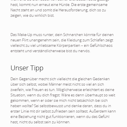
hast, kommt nun erneut eine Hürde. Die erste gemeinsame
Nacht steht an und somit die Herausforderung, dich so zu
zeigen, wie du wirklich bist.
Das Make-Up muss runter, dein Schnarchen könnte für deinen
neuen Flirt unangenehm sein, die Kleidung zum Schlafen zeigt
vielleicht zu viel unliebsame Körperpartien – ein Gefühlschaos
entsteht und verständlicherweise bist du nervös.
Unser Tipp
Dein Gegenüber macht sich vielleicht die gleichen Gedanken
über sich selbst, wobei Männer meist nicht so viel an sich
zweifeln, wie Frauen es tun. Möglicherweise erleichtert es deine
Situation, wenn du dich fragst: Wäre es denn überhaupt so weit
gekommen, wenn er oder sie mich nicht tatsächlich bei sich
haben wollte? Sei selbstbewusst und denke daran, dass du in
erster Linie mit dir selbst zufrieden sein solltest. Außerdem kann
eine Beziehung nicht gut funktionieren, wenn du das Gefühl
hast, nicht du selbst sein zu können.