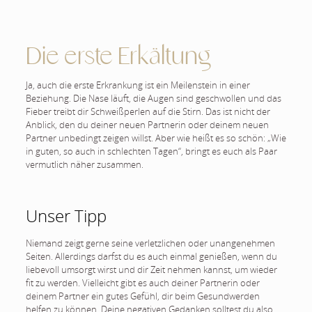
Die erste Erkältung
Ja, auch die erste Erkrankung ist ein Meilenstein in einer
Beziehung. Die Nase läuft, die Augen sind geschwollen und das
Fieber treibt dir Schweißperlen auf die Stirn. Das ist nicht der
Anblick, den du deiner neuen Partnerin oder deinem neuen
Partner unbedingt zeigen willst. Aber wie heißt es so schön: „Wie
in guten, so auch in schlechten Tagen“, bringt es euch als Paar
vermutlich näher zusammen.
Unser Tipp
Niemand zeigt gerne seine verletzlichen oder unangenehmen
Seiten. Allerdings darfst du es auch einmal genießen, wenn du
liebevoll umsorgt wirst und dir Zeit nehmen kannst, um wieder
fit zu werden. Vielleicht gibt es auch deiner Partnerin oder
deinem Partner ein gutes Gefühl, dir beim Gesundwerden
helfen zu können. Deine negativen Gedanken solltest du also