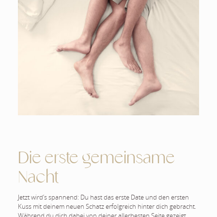
Die erste gemeinsame
Nacht
Jetzt wird’s spannend: Du hast das erste Date und den ersten
Kuss mit deinem neuen Schatz erfolgreich hinter dich gebracht.
Während du dich dabei von deiner allerbesten Seite gezeigt