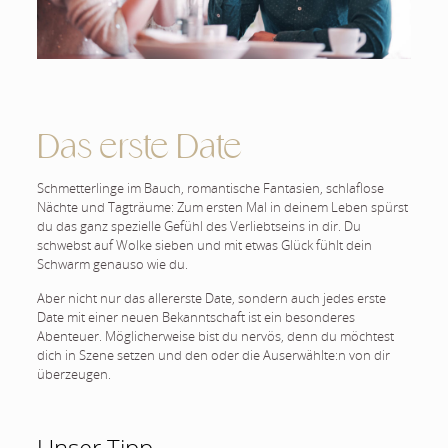
Das erste Date
Schmetterlinge im Bauch, romantische Fantasien, schlaflose
Nächte und Tagträume: Zum ersten Mal in deinem Leben spürst
du das ganz spezielle Gefühl des Verliebtseins in dir. Du
schwebst auf Wolke sieben und mit etwas Glück fühlt dein
Schwarm genauso wie du.
Aber nicht nur das allererste Date, sondern auch jedes erste
Date mit einer neuen Bekanntschaft ist ein besonderes
Abenteuer. Möglicherweise bist du nervös, denn du möchtest
dich in Szene setzen und den oder die Auserwählte:n von dir
überzeugen.
Unser Tipp