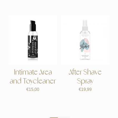
Intimate Area
After Shave
and Toycleaner
Spray
€
15,00
€
19,99