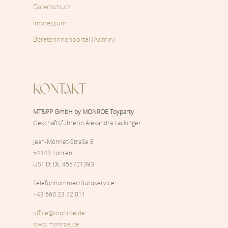
Datenschutz
Impressum
Beraterinnenportal (Admin)
KONTAKT
MT&PP GmbH by MONROE Toyparty
Geschäftsführerin Alexandra Lackinger
Jean-Monnet-Straße 6
54343 Föhren
USTID: DE 455721393
Telefonnummer/Büroservice:
+43 660 23 72 011
office@monroe.de
www.monroe.de