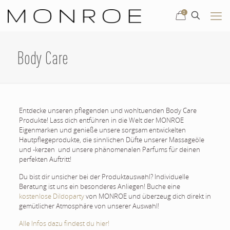
0
Body Care
Entdecke unseren pflegenden und wohltuenden Body Care
Produkte! Lass dich entführen in die Welt der MONROE
Eigenmarken und genieße unsere sorgsam entwickelten
Hautpflegeprodukte, die sinnlichen Düfte unserer Massageöle
und -kerzen und unsere phänomenalen Parfums für deinen
perfekten Auftritt!
Du bist dir unsicher bei der Produktauswahl? Individuelle
Beratung ist uns ein besonderes Anliegen! Buche eine
kostenlose Dildoparty
von MONROE und überzeug dich direkt in
gemütlicher Atmosphäre von unserer Auswahl!
Alle Infos dazu findest du hier!