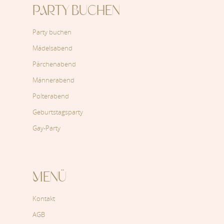
PARTY BUCHEN
Party buchen
Mädelsabend
Pärchenabend
Männerabend
Polterabend
Geburtstagsparty
Gay-Party
MENÜ
Kontakt
AGB