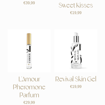
€
39,99
Sweet Kisses
€
19,99
L’Amour
Revival Skin Gel
Pheromone
€
19,99
Parfum
€
29,99