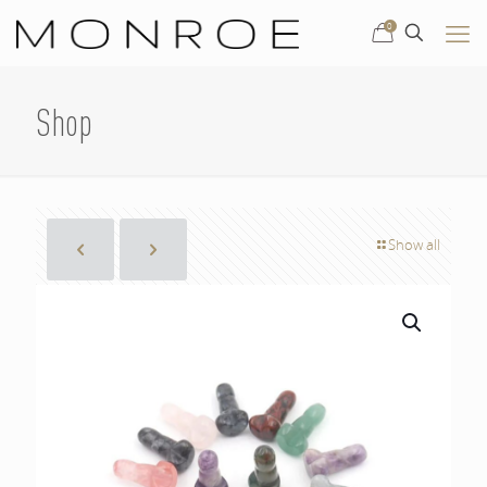
0
Shop
Show all