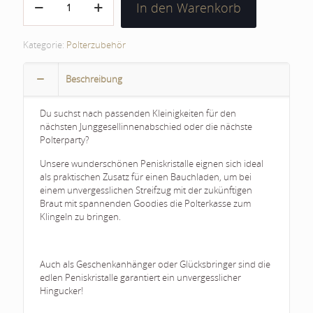
In den Warenkorb
Menge
Kategorie:
Polterzubehör
Beschreibung
Du suchst nach passenden Kleinigkeiten für den
nächsten Junggesellinnenabschied oder die nächste
Polterparty?
Unsere wunderschönen Peniskristalle eignen sich ideal
als praktischen Zusatz für einen Bauchladen, um bei
einem unvergesslichen Streifzug mit der zukünftigen
Braut mit spannenden Goodies die Polterkasse zum
Klingeln zu bringen.
Auch als Geschenkanhänger oder Glücksbringer sind die
edlen Peniskristalle garantiert ein unvergesslicher
Hingucker!