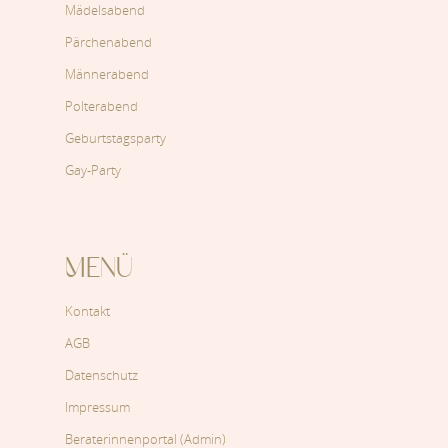
Mädelsabend
Pärchenabend
Männerabend
Polterabend
Geburtstagsparty
Gay-Party
MENÜ
Kontakt
AGB
Datenschutz
Impressum
Beraterinnenportal (Admin)