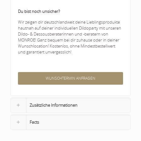
Du bist noch unsicher?
Wir zeigen dir deutschlandweit deine Lieblingsprodukte
hautnah auf deiner individuellen Dildoparty mit unseren
Dildo- & Dessousberaterinnen und -beratern von
MONROE! Ganz bequem bei dir zuhause oder in deiner
Wunschlocation! Kostenlos, ohne Mindestbestellwert
und garantiert unvergesslich!
WUNSCHTERMIN ANFRAGEN
Zusätzliche Informationen
Facts