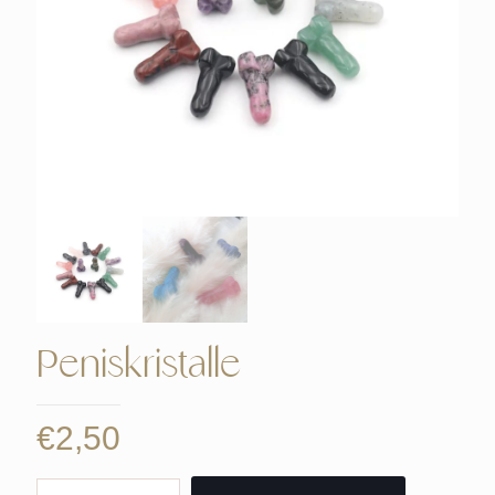
Peniskristalle
€
2,50
Peniskristalle