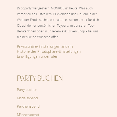
Dildoparty war gestern. MONROE ist heute. Was auch
immer du an Lustvollem, Prickelnden und Neuem in der
Welt der Erotik suchst, wir halten es schon bereit für dich.
Ob auf deiner persönlichen Toyparty mit unseren Top-
BeraterInnen oder in unserem exklusiven Shop – bei uns
bleiben keine Wünsche offen.
Privatsphäre-Einstellungen ändern
Historie der Privatsphäre-Einstellungen
Einwilligungen widerrufen
PARTY BUCHEN
Party buchen
Mädelsabend
Pärchenabend
Männerabend