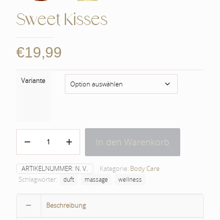
Sweet Kisses
€
19,99
Variante
Sweet
In den Warenkorb
Kisses
Menge
ARTIKELNUMMER:
N. V.
Kategorie:
Body Care
Schlagwörter:
duft
massage
wellness
Beschreibung