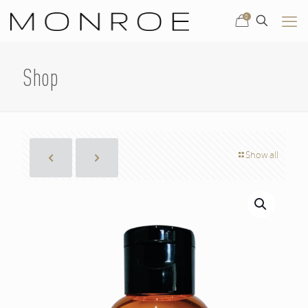
0
Shop
Show all