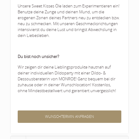
Unsere Sweet Kisses Öle laden zum Experimentieren ein!
Benutze deine Zunge und deinen Mund, um die
erogenen Zonen deines Partners neu zu entdecken bzw.
neu zu schmecken. Mit unseren Geschmacksrichtungen
intensivierst du deine Lust und bringst Abwechslung in
dein Liebesleben.
Du bist noch unsicher?
Wir zeigen dir deine Lieblingsprodukte hautnah auf
deiner individuellen Dildoparty mit einer Dildo- &
Dessousberaterin von MONROE! Ganz bequem bei dir
zuhause oder in deiner Wunschlocation! Kostenlos,
ohne Mindestbestellwert und garantiert unvergesslich!
WUNSCHTERMIN ANFRAGEN